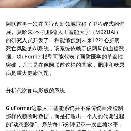
阿联酋再一次在医疗创新领域取得了里程碑式的进
展。莫哈末·本·扎耶德人工智能大学（MBZUAI）
的研究人员开发了一种能够预测未来12年心脏病
死亡风险的AI系统，该系统依赖于仅两周的血糖数
据。GluFormer模型可能代表了预防医学的革命性
突破，尤其是在像阿联酋这样的国家，肥胖和糖尿
病是重大健康问题。
分析代谢如电影般的系统
GluFormer这款人工智能系统并不像传统血液检测
那样依赖瞬时数据，而是打造出一个人的代谢过程
的“动态影像”。系统每15分钟记录一次血糖水平，