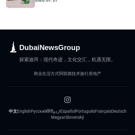
2026. 07. 21
DubaiNewsGroup
探索迪拜：现代奇迹，文化交汇，机遇无限。
商业
生活方式
阿联酋
技术
旅行
房地产
中文
English
Русский
हिंदी
اردو
Español
Português
Français
Deutsch
Magyar
Slovenský