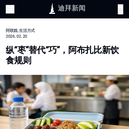
迪拜新闻
搜索
阿联酋, 生活方式
2026. 02. 20
纵“枣”替代“巧”，阿布扎比新饮
食规则