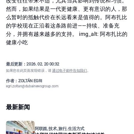
改变往往带来不适，尤其当其影响到传统和习惯。
然而，如果结果是一代更健康、更有意识的人，那
么暂时的抵触代价在长远看来是值得的。阿布扎比
的学校现在正沿着这条路前进——持续、准备充
分，并拥有越来越多的支持。 img_alt: 阿布扎比的
健康小吃
最后更新：
2026. 02. 20 00:32
如果您在此页面发现错误，请
通过电子邮件告知我们
。
作者：ZOLTÁN EGRI
egri.zoltan@dubainewsgroup.com
最新新闻
阿联酋, 技术, 旅行, 生活方式