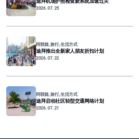
迪拜机场护照检查新系统加速过关
2026. 07. 25
阿联酋, 旅行, 生活方式
迪拜推出全新家人朋友折扣计划
2026. 07. 22
阿联酋, 旅行, 生活方式
迪拜启动社区轻型交通网络计划
2026. 07. 21