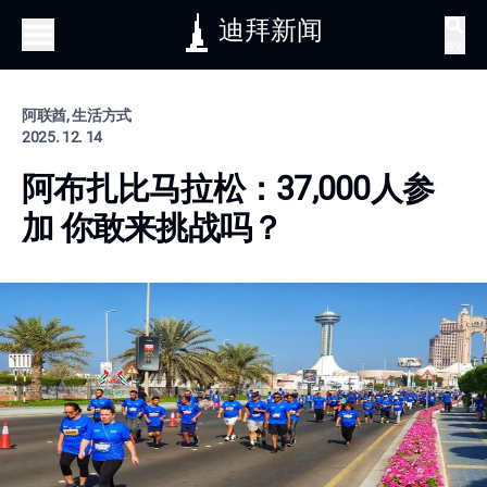
迪拜新闻
搜索
阿联酋, 生活方式
2025. 12. 14
阿布扎比马拉松：37,000人参
加 你敢来挑战吗？