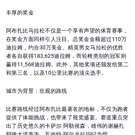
丰厚的奖金
阿布扎比马拉松不仅是一个享有声望的体育赛事，
在奖金方面同样引人注目。总奖金金额超过110万
迪拉姆，约合30万美金。精英男女马拉松的优胜
者各自获得183,625迪拉姆，而轮椅类别的冠军则
赢得11,568迪拉姆。此外，其他奖项还颁发给第二
和第三名，以及10公里比赛的顶尖选手。
城市为背景：壮观的路线
比赛路线经过阿布扎比最著名的地标，不仅为跑者
提供了体能挑战，也带来了视觉盛宴。赛道重点突
出了历史悠久的卡萨尔·阿勒侯森，雄伟的谢赫扎
耶德大清真寺，瓦哈特·阿尔卡拉玛纪念馆，