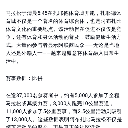
马拉松于清晨5:45在扎耶德体育城开跑，扎耶德体
育城不仅是一个著名的体育综合体，也是阿布扎比
体育文化的重要地点。该活动旨在促进不仅仅是竞
争，还有体育和身体活动的普及，鼓励健康生活方
式。大量的参与者显示阿联酋民众——无论是当地
人还是外籍人士——越来越愿意将体育融入日常生
活中。
赛事数据：比拼
在逾37,000名参赛者中，约有5,000人参加了全程
马拉松或其接力赛，8,000人跑完10公里赛道，
11,000人参加了5公里赛事，而2.5公里活动则吸引
了13,000人。这些数据表明阿布扎比马拉松不仅是
精英运动员的聚会，更是真正的社区活动。