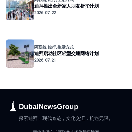
迪拜推出全新家人朋友折扣计划
2026. 07. 22
阿联酋, 旅行, 生活方式
迪拜启动社区轻型交通网络计划
2026. 07. 21
DubaiNewsGroup
探索迪拜：现代奇迹，文化交汇，机遇无限。