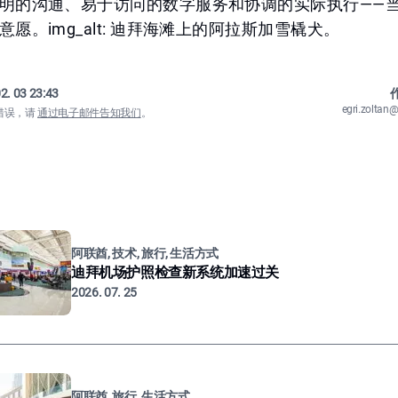
明的沟通、易于访问的数字服务和协调的实际执行——
愿。img_alt: 迪拜海滩上的阿拉斯加雪橇犬。
2. 03 23:43
作
egri.zolta
错误，请
通过电子邮件告知我们
。
阿联酋, 技术, 旅行, 生活方式
迪拜机场护照检查新系统加速过关
2026. 07. 25
阿联酋, 旅行, 生活方式