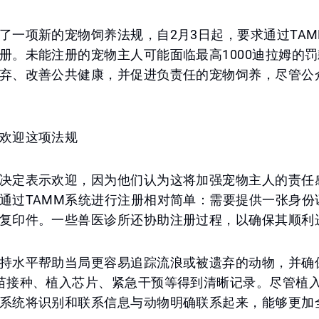
了一项新的宠物饲养法规，自2月3日起，要求通过TA
册。未能注册的宠物主人可能面临最高1000迪拉姆的
弃、改善公共健康，并促进负责任的宠物饲养，尽管公
欢迎这项法规
决定表示欢迎，因为他们认为这将加强宠物主人的责任
通过TAMM系统进行注册相对简单：需要提供一张身份
复印件。一些兽医诊所还协助注册过程，以确保其顺利
持水平帮助当局更容易追踪流浪或被遗弃的动物，并确
苗接种、植入芯片、紧急干预等得到清晰记录。尽管植
系统将识别和联系信息与动物明确联系起来，能够更加