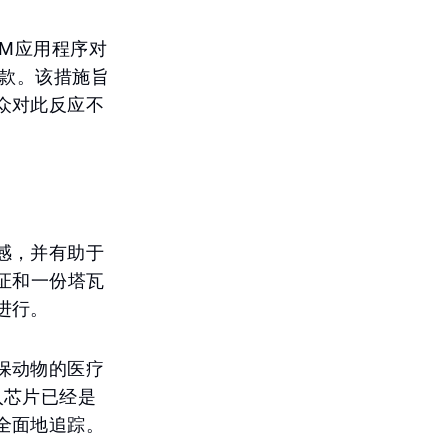
MM应用程序对
罚款。该措施旨
众对此反应不
感，并有助于
证和一份塔瓦
进行。
保动物的医疗
入芯片已经是
全面地追踪。