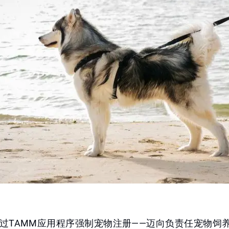
过TAMM应用程序强制宠物注册——迈向负责任宠物饲