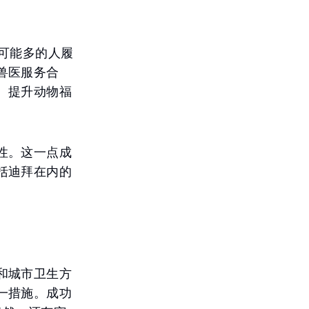
可能多的人履
兽医服务合
、提升动物福
性。这一点成
括迪拜在内的
和城市卫生方
一措施。成功