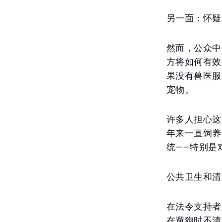
另一面：怀疑
然而，公众中
方将如何有效
果没有兽医服
宠物。
许多人担心这
年来一直饲养
统——特别是
公共卫生和清
在法令支持者
在遛狗时不清