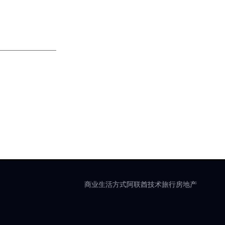
商业
生活方式
阿联酋
技术
旅行
房地产