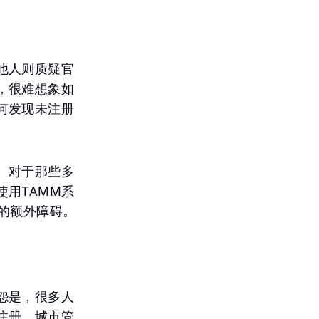
他人则质疑官
，很难想象如
何发现未注册
。对于那些多
用TAMM系
的额外障碍。
怨是，很多人
注册，城市管