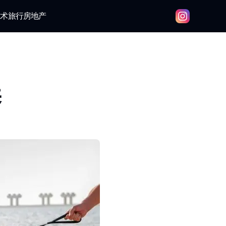
技术
旅行
房地产
养