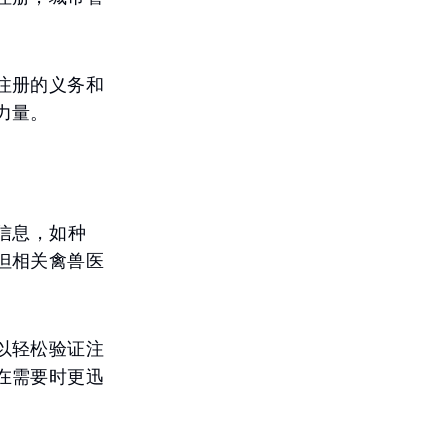
注册的义务和
力量。
信息，如种
但相关禽兽医
以轻松验证注
在需要时更迅