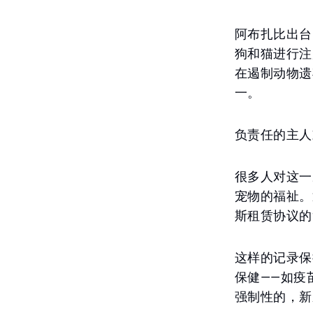
阿布扎比出台
狗和猫进行注
在遏制动物遗
一。
负责任的主人
很多人对这一
宠物的福祉。
斯租赁协议的
这样的记录保
保健——如疫
强制性的，新