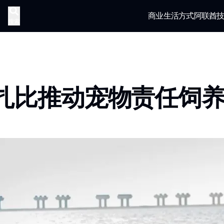
商业
生活方式
阿联酋
搜索
扎比推动宠物责任饲