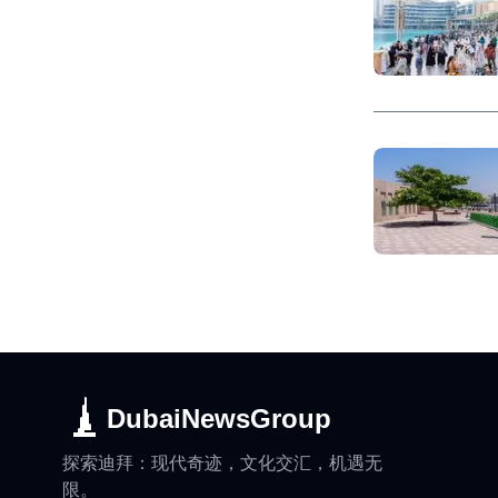
DubaiNewsGroup
探索迪拜：现代奇迹，文化交汇，机遇无
限。