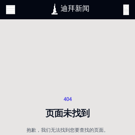
迪拜新闻
搜索
404
页面未找到
抱歉，我们无法找到您要查找的页面。