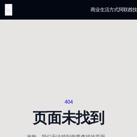
商业
生活方式
阿联酋
搜索
404
页面未找到
抱歉，我们无法找到您要查找的页面。