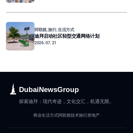
阿联酋, 旅行, 生活方式
迪拜启动社区轻型交通网络计划
2026. 07. 21
DubaiNewsGroup
探索迪拜：现代奇迹，文化交汇，机遇无限。
商业
生活方式
阿联酋
技术
旅行
房地产