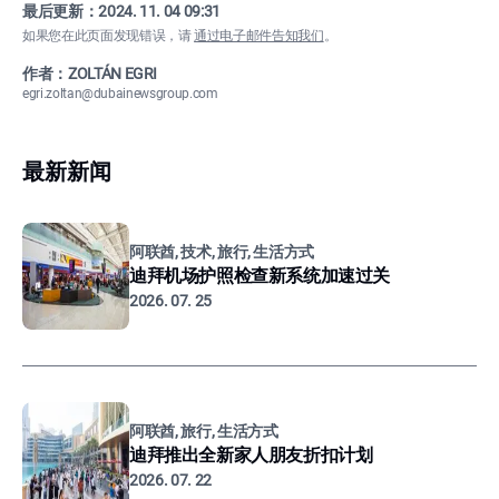
最后更新：
2024. 11. 04 09:31
如果您在此页面发现错误，请
通过电子邮件告知我们
。
作者：ZOLTÁN EGRI
egri.zoltan@dubainewsgroup.com
最新新闻
阿联酋, 技术, 旅行, 生活方式
迪拜机场护照检查新系统加速过关
2026. 07. 25
阿联酋, 旅行, 生活方式
迪拜推出全新家人朋友折扣计划
2026. 07. 22